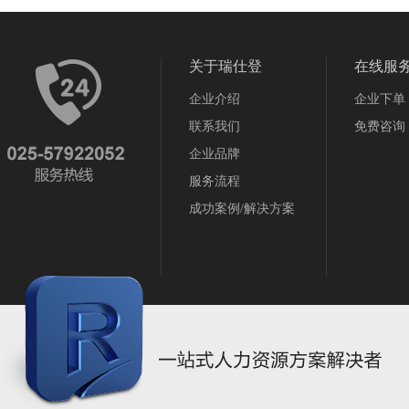
关于瑞仕登
在线服
企业介绍
企业下单
联系我们
免费咨询
企业品牌
服务流程
成功案例/解决方案
苏ICP