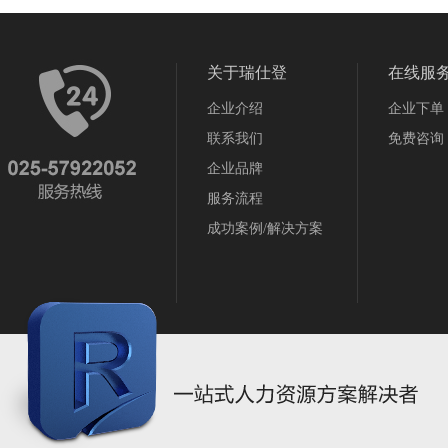
关于瑞仕登
在线服
企业介绍
企业下单
联系我们
免费咨询
企业品牌
服务流程
成功案例/解决方案
苏ICP